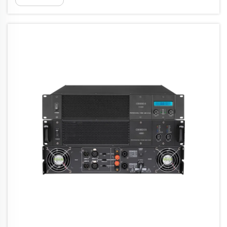
al aire libre requiere una consideración
cuidadosa y una planificación estratégica. Los
desafíos de la acústica en exteriores...