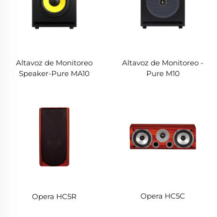
Altavoz de Monitoreo
Altavoz de Monitoreo -
Speaker-Pure MA10
Pure M10
Opera HC5C
Opera HC5R