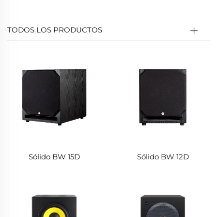
una experiencia de visualización cinematográfica en
el hogar.
TODOS LOS PRODUCTOS
Sólido BW 15D
Sólido BW 12D