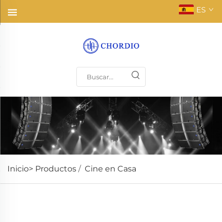
ES
Inicio>
Productos
/
Cine en Casa
Efectos de sonido inmersivos multicanal, creando