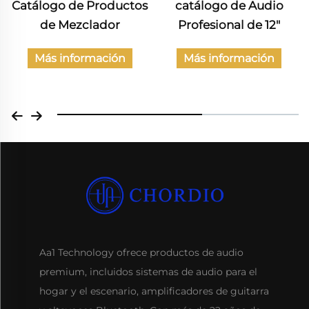
Catálogo de Productos
catálogo de Audio
de Mezclador
Profesional de 12"
Más información
Más información
Aa1 Technology ofrece productos de audio
premium, incluidos sistemas de audio para el
hogar y el escenario, amplificadores de guitarra