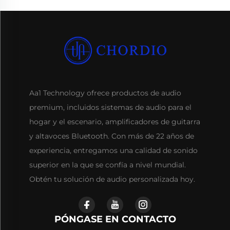
Aa1 Technology ofrece productos de audio
premium, incluidos sistemas de audio para el
hogar y el escenario, amplificadores de guitarra
y altavoces Bluetooth. Con más de 22 años de
experiencia, entregamos una calidad de sonido
superior en la que se confía a nivel mundial.
Obtén tu solución de audio personalizada hoy.
PÓNGASE EN CONTACTO