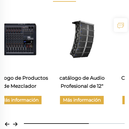
s
catálogo de Audio
Catálogo de Audio
Profesional de 12"
Profesional
Más información
Más información