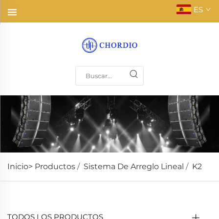
ES
Inicio>
Productos
/
Sistema De Arreglo Lineal
/
K2
TODOS LOS PRODUCTOS