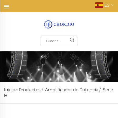
ES
Inicio>
Productos
/
Amplificador de Potencia
/
Serie
H