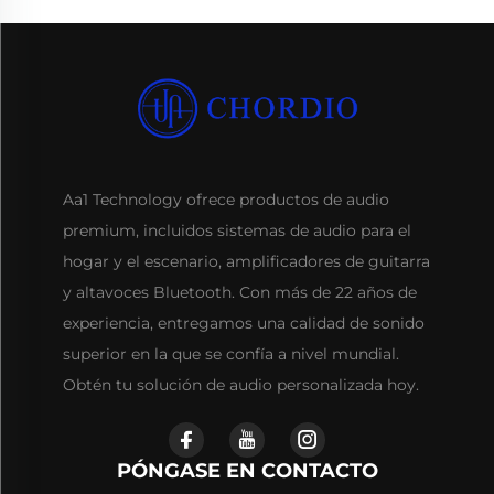
Aa1 Technology ofrece productos de audio
premium, incluidos sistemas de audio para el
hogar y el escenario, amplificadores de guitarra
y altavoces Bluetooth. Con más de 22 años de
experiencia, entregamos una calidad de sonido
superior en la que se confía a nivel mundial.
Obtén tu solución de audio personalizada hoy.
PÓNGASE EN CONTACTO