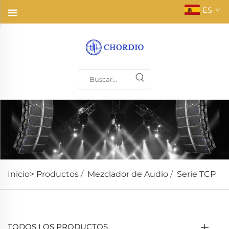
ES
Inicio>
Productos
/
Mezclador de Audio
/
Serie TCP
TODOS LOS PRODUCTOS