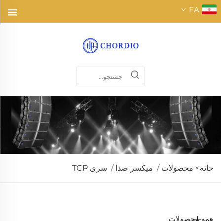
FA
خانه>
محصولات
/
میکسر صدا
/
سری TCP
همه محصولات