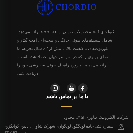
تکنولوژی Aa1 محصولات صوتی پremium ارائه می‌دهد،
شامل سیستم‌های صوتی خانگی و صحنه‌ای، آمپ گیتار و
بلوزتوث‌های با کیفیت بالا. با بیش از 22 سال تجربه، ما
صدای برتری را که در سراسر جهان اعتماد شده است،
ارائه می‌دهیم. امروزه راه‌حل صوتی سفارشی خود را
دریافت کنید.
با ما در تماس باشید
شرکت الکترونیک فناوری Aa1، محدود
شماره 22، جاده لونگگو، لونگوان، شهرک شاوان، پانیو، گوانگژو،
چین، 511483