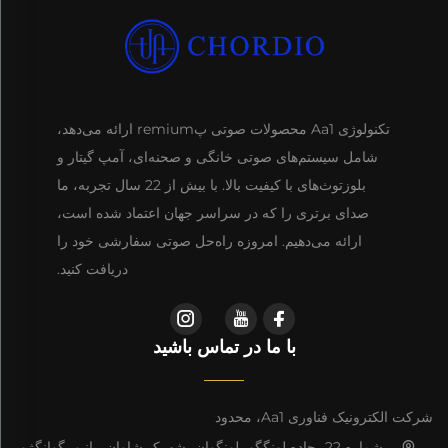
تکنولوژی Aa1 محصولات صوتی پremium ارائه می‌دهد،
شامل سیستم‌های صوتی خانگی و صحنه‌ای، آمپ گیتار و
بلوزتوث‌های با کیفیت بالا. با بیش از 22 سال تجربه، ما
صدای برتری را که در سراسر جهان اعتماد شده است،
ارائه می‌دهیم. امروزه راه‌حل صوتی سفارشی خود را
دریافت کنید.
با ما در تماس باشید
شرکت الکترونیک فناوری Aa1، محدود
شماره 22، جاده لونگگو، لونگوان، شهرک شاوان، پانیو، گوانگژو،