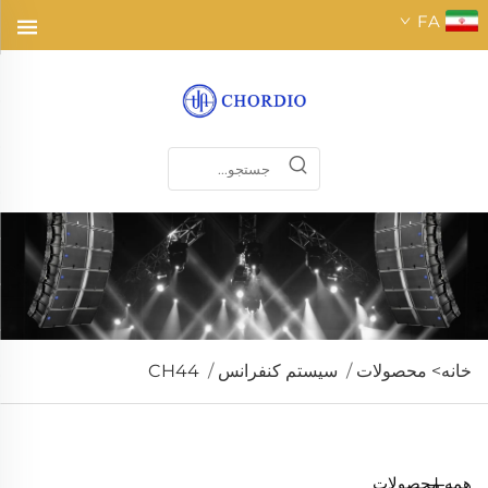
FA
خانه>
محصولات
/
سیستم کنفرانس
/
CH44
همه محصولات