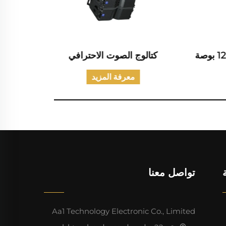
كتالوج الصوت الاحترافي
كتالو
معرفة المزيد
تواصل معنا
Aa1 Technology Electronic Co., Limited