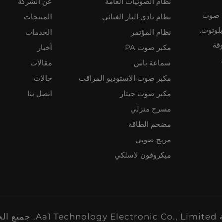
نظام الصوتيات العامة
عن الشركة
نظمة صوت
نظام نادي البار الغنائي
المنتجات
لوتوث.
نظام المؤتمر
الخدمات
تفوقة
مكبر صوت PA
أخبار
سماعة باس
مقالات
مكبر صوت الاستوديو المراقب
حالات
مكبر صوت جيتار
اتصل بنا
مسرح منزلي
مضخم الطاقة
مزيج صوتي
ميكروفون لاسلكي