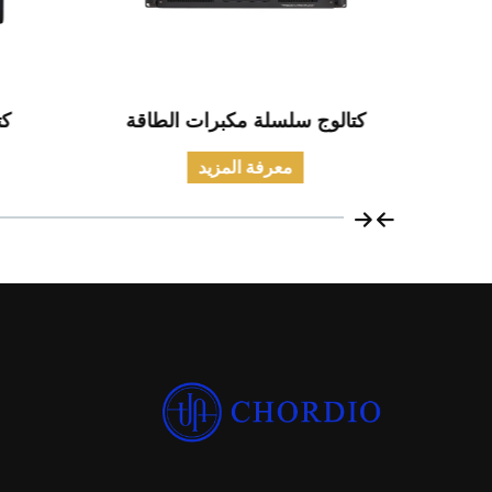
مدني
كتالوج سلسلة مكبرات الطاقة
كت
معرفة المزيد