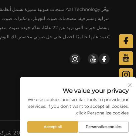
توفّر Aa1 Technology منتجات صوتية مميزة تشمل أ
منزلية ومسرحية، مضخمات صوت للجيتار، ومكبرات صوت ب
وبفضل خبرتنا التي تزيد عن 22 عامًا، نقدّم جودة صوت م
يُعتمد عليها عالميًا. احصل على حل صوتي مخصص لك اليوم.
We value your privacy
We use cookies and similar tools to provide our
services. If you don't want to accept all cookies,
click Personalize cookies.
Accept all
Personalize cookies
حقوق الطبع والنشر © 2026 شركة Aa1 Technology Electronic Co., Limited. جميع الحقوق محفوظة.