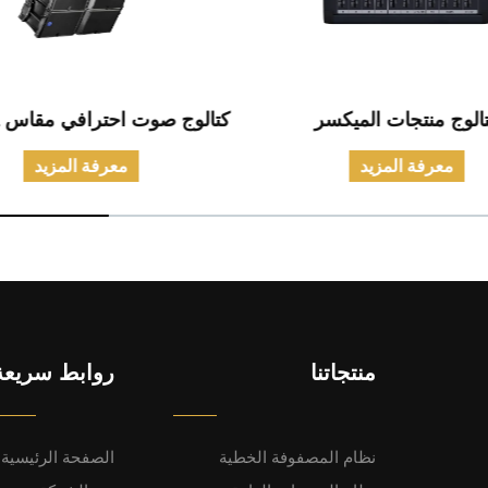
الوج منتجات الميكسر
كتالوج صوت احترافي مقاس 12 بوصة
معرفة المزيد
معرفة المزيد
منتجاتنا
روابط سريعة
نظام المصفوفة الخطية
الصفحة الرئيسية