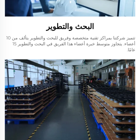
البحث والتطوير
تتميز شركتنا بمراكز تقنية متخصصة وفريق للبحث والتطوير يتألف من 10
أعضاء. يتجاوز متوسط خبرة أعضاء هذا الفريق في البحث والتطوير 15
عامًا.