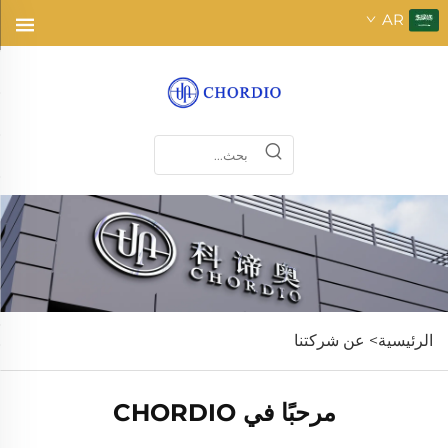
AR
الرئيسية>
عن شركتنا
مرحبًا في CHORDIO