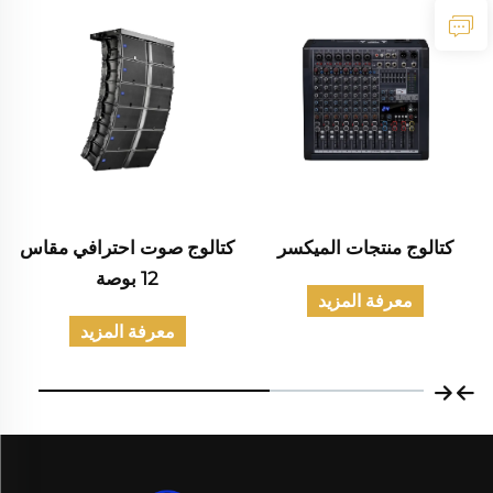
كتالوج منتجات الميكسر
كتالوج صوت احترافي مقاس
12 بوصة
معرفة المزيد
معرفة المزيد