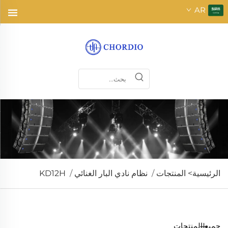
AR
الرئيسية>
المنتجات
/
نظام نادي البار الغنائي
/
KD12H
جميع المنتجات