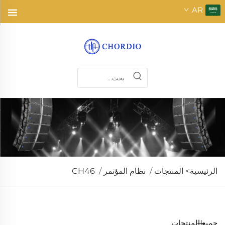
AR
الرئيسية>
المنتجات
/
نظام المؤتمر
/
CH46
جميع المنتجات