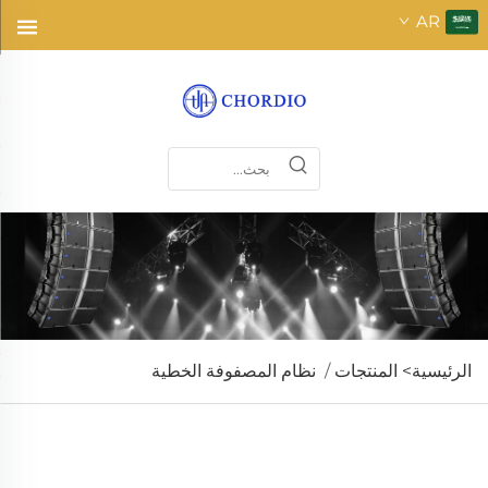
AR
الرئيسية>
المنتجات
/
نظام المصفوفة الخطية
يتميز بمستوى ضغط الصوت العالي، ويمكنه بسهولة تغطية