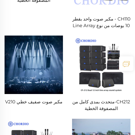
المصفوفة الخطية
CH110 - مكبر صوت واحد بقطر
10 بوصات من نوع Line Array
CH212-متحدث بمدى كامل من
مكبر صوت صفيف خطي V210
المصفوفة الخطية