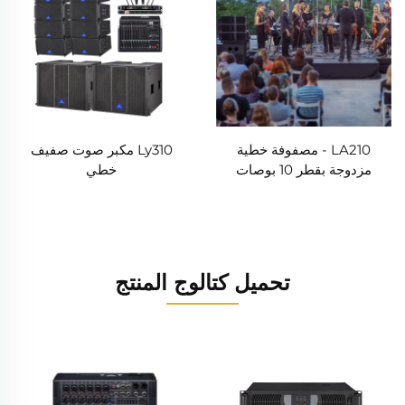
LA210 - مصفوفة خطية
Ly310 مكبر صوت صفيف
مزدوجة بقطر 10 بوصات
خطي
تحميل كتالوج المنتج