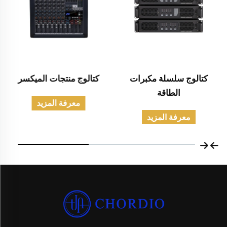
كتالوج سلسلة مكبرات
كتالوج منتجات الميكسر
الطاقة
معرفة المزيد
معرفة المزيد