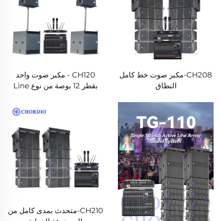
CH208-مكبر صوت خط كامل
CH120 - مكبر صوت واحد
النطاق
بقطر 12 بوصة من نوع Line
Array
CH210-متحدث بمدى كامل من