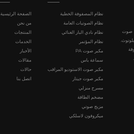
نظام المصفوفة الخطية
الصفحة الرئيسية
نظام الصوتيات العامة
من نحن
نظمة صوت
نظام نادي البار الغنائي
المنتجات
لوتوث.
نظام المؤتمر
الخدمات
تفوقة
مكبر صوت PA
الأخبار
سماعة باس
مقالات
مكبر صوت الاستوديو المراقب
حالات
مكبر صوت جيتار
اتصل بنا
مسرح منزلي
مضخم الطاقة
مزيج صوتي
ميكروفون لاسلكي