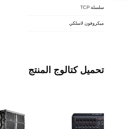
سلسلة TCP
ميكروفون لاسلكي
تحميل كتالوج المنتج