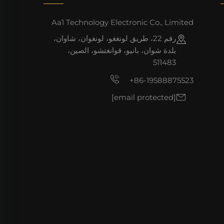
Aa1 Technology Electronic Co., Limited
رقم 22، طريق لونغغو، لونغوان، شاوان،
بلدة شوان، بانيو، قوانغتشو، الصين،
511483
+86-19588875523
[email protected]