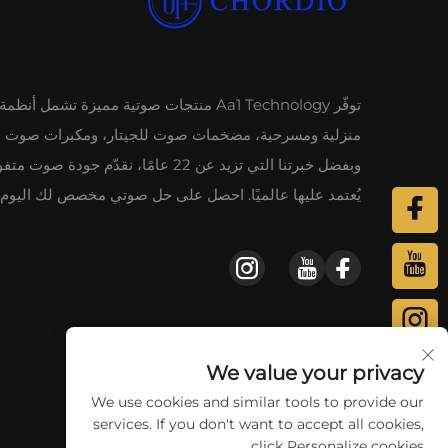
توفّر Aa1 Technology منتجات صوتية مميزة تشمل أ
منزلية ومسرحية، مضخمات صوت للجيتار، ومكبرات صوت ب
وبفضل خبرتنا التي تزيد عن 22 عامًا، نقدّم جودة صوت م
يُعتمد عليها عالميًا. احصل على حل صوتي مخصص لك اليوم.
We value your privacy
We use cookies and similar tools to provide our
services. If you don't want to accept all cookies,
click Personalize cookies.