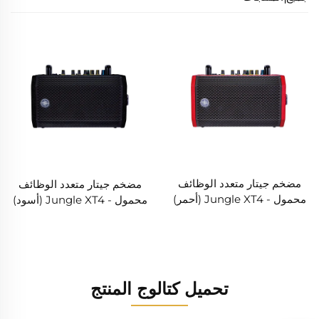
مضخم جيتار متعدد الوظائف
مضخم جيتار متعدد الوظائف
محمول - Jungle XT4 (أحمر)
محمول - Jungle XT4 (أسود)
تحميل كتالوج المنتج