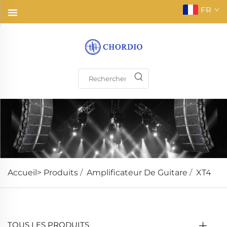
FR
Accueil>
Produits
/
Amplificateur De Guitare
/
XT4
TOUS LES PRODUITS