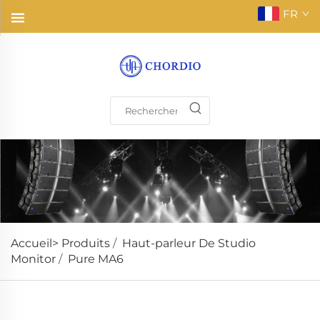
FR
Accueil>
Produits
/
Haut-parleur De Studio
Monitor
/
Pure MA6