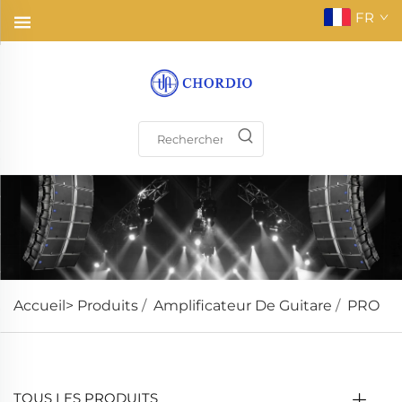
FR
Accueil>
Produits
/
Amplificateur De Guitare
/
PRO
TOUS LES PRODUITS