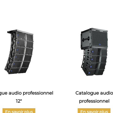
gue audio professionnel
Catalogue audio
12"
professionnel
En savoir plus
En savoir plus