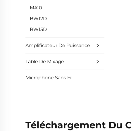
MA10
BW12D
BW15D
Amplificateur De Puissance
Table De Mixage
Microphone Sans Fil
Téléchargement Du C