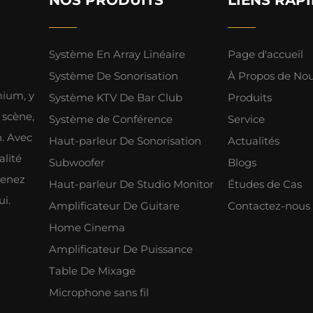
Système En Array Linéaire
Page d'accueil
Système De Sonorisation
À Propos de No
mium, y
Système KTV De Bar Club
Produits
 scène,
Système de Conférence
Service
h. Avec
Haut-parleur De Sonorisation
Actualités
alité
Subwoofer
Blogs
tenez
Haut-parleur De Studio Monitor
Études de Cas
ui.
Amplificateur De Guitare
Contactez-nous
Home Cinema
Amplificateur De Puissance
Table De Mixage
Microphone sans fil