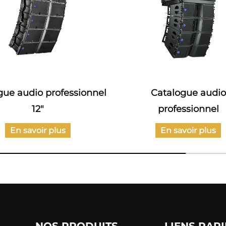
gue audio professionnel
Catalogue audio
12"
professionnel
En savoir plus
En savoir plus
NOS PRODUITS
LIENS RAP