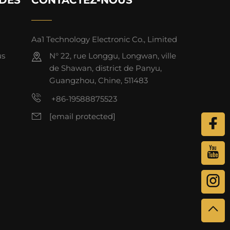
Aa1 Technology Electronic Co., Limited
us
N° 22, rue Longgu, Longwan, ville
de Shawan, district de Panyu,
Guangzhou, Chine, 511483
+86-19588875523
[email protected]