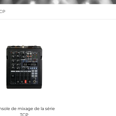
TCP
sole de mixage de la série
TCP