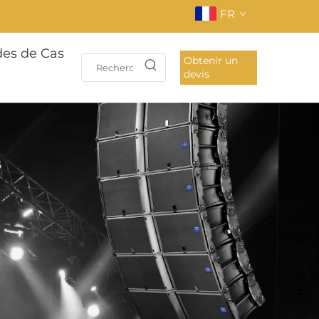
FR
des de Cas
Obtenir un
devis