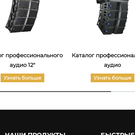
ог профессионального
Каталог профессиона
аудио 12"
аудио
Узнать больше
Узнать больше
НАШИ ПРОДУКТЫ
БЫСТРЫЕ