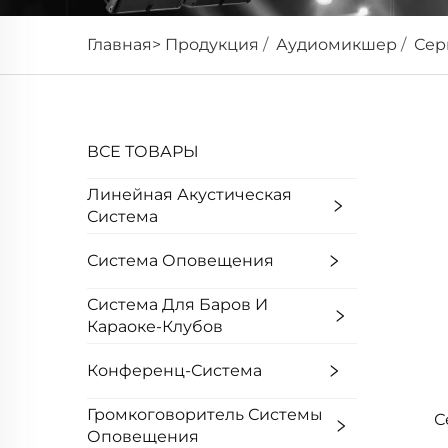
Главная>
Продукция
/
Аудиомикшер
/
Сер
ВСЕ ТОВАРЫ
Линейная Акустическая
Система
Система Оповещения
Система Для Баров И
Караоке-Клубов
Конференц-Система
Громкоговоритель Системы
С
Оповещения