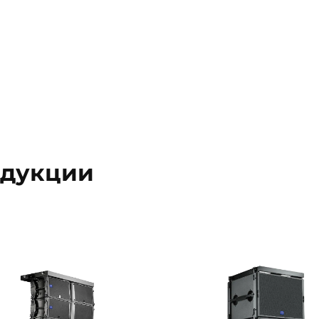
одукции