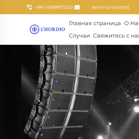
+86-19588875523
[email protected]
Главная страница
О На
Случаи
Свяжитесь с н