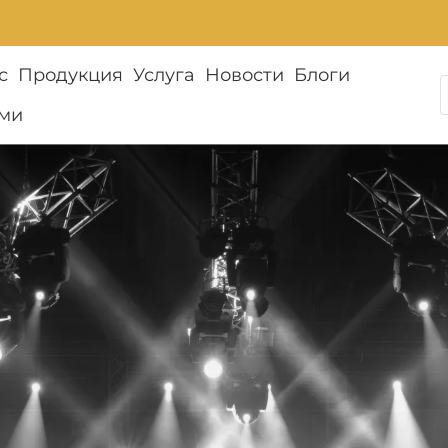
с
Продукция
Услуга
Новости
Блоги
ами