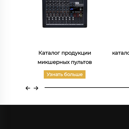
телей
Каталог продукции
катал
микшерных пультов
Узнать больше