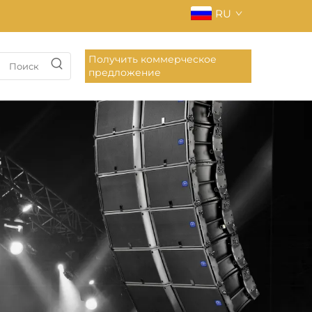
RU
Получить коммерческое
предложение