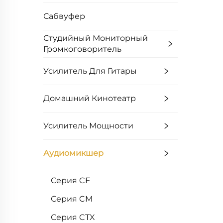
Сабвуфер
Студийный Мониторный
Громкоговоритель
Усилитель Для Гитары
Домашний Кинотеатр
Усилитель Мощности
Аудиомикшер
Серия CF
Серия CM
Серия CTX