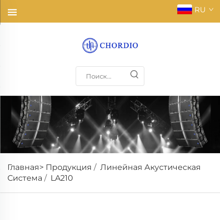
RU
Главная>
Продукция
/
Линейная Акустическая
Система
/
LA210