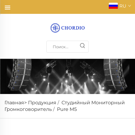
RU
Главная>
Продукция
/
Студийный Мониторный
Громкоговоритель
/
Pure M5