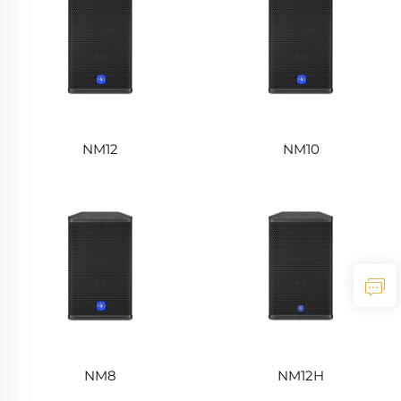
NM12
NM10
NM8
NM12H