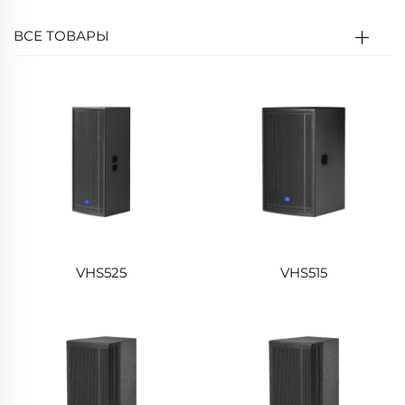
ВСЕ ТОВАРЫ
VHS525
VHS515