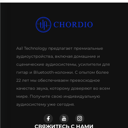
Aa1 Technology предлагает премиальные
аудиоустройства, включая домашние и
сценические аудиосистемы, усилители для
гитар и Bluetooth-колонки. С опытом более
22 лет мы обеспечиваем превосходное
качество звука, которому доверяют во всем
мире. Получите свою индивидуальную
аудиосистему уже сегодня.
СВЯЖИТЕСЬ С НАМИ