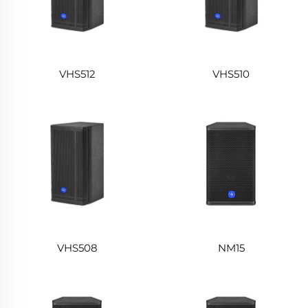
VHS512
VHS510
VHS508
NM15