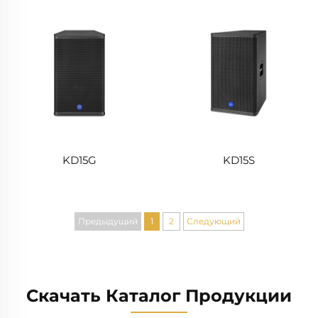
KD15G
KD15S
Предыдущий
1
2
Следующий
Скачать Каталог Продукции