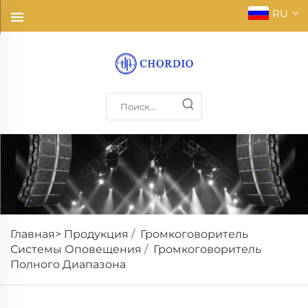
RU
Главная>
Продукция
/
Громкоговоритель
Системы Оповещения
/
Громкоговоритель
Полного Диапазона