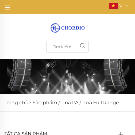
VI
Trang chủ>
Sản phẩm
/
Loa PA
/
Loa Full Range
TẤT CẢ SẢN PHẨM