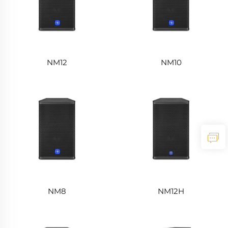
NM12
NM10
NM8
NM12H