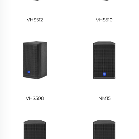
VHS512
VHS510
VHS508
NM15