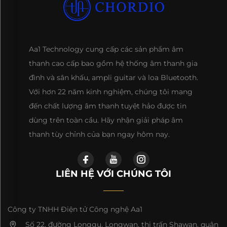
Aa1 Technology cung cấp các sản phẩm âm
thanh cao cấp bao gồm hệ thống âm thanh gia
đình và sân khấu, ampli guitar và loa Bluetooth.
Với hơn 22 năm kinh nghiệm, chúng tôi mang
đến chất lượng âm thanh tuyệt hảo được tin
dùng trên toàn cầu. Hãy nhận giải pháp âm
thanh tùy chỉnh của bạn ngay hôm nay.
LIÊN HỆ VỚI CHÚNG TÔI
Công ty TNHH Điện tử Công nghệ Aa1
Số 22, đường Longgu, Longwan, thị trấn Shawan, quận