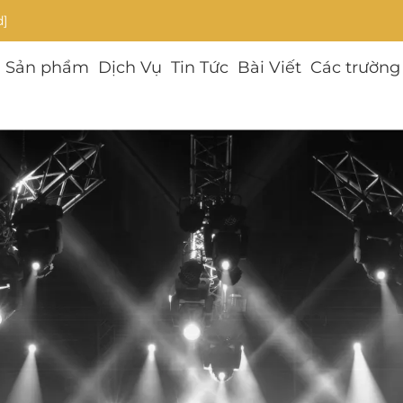
d]
Sản phẩm
Dịch Vụ
Tin Tức
Bài Viết
Các trường