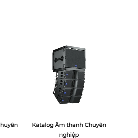
Chuyên
Katalog Âm thanh Chuyên
Katal
nghiệp