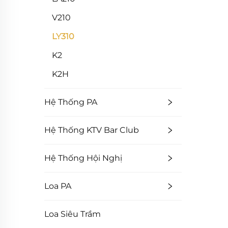
V210
LY310
K2
K2H
Hệ Thống PA
Hệ Thống KTV Bar Club
Hệ Thống Hội Nghị
Loa PA
Loa Siêu Trầm