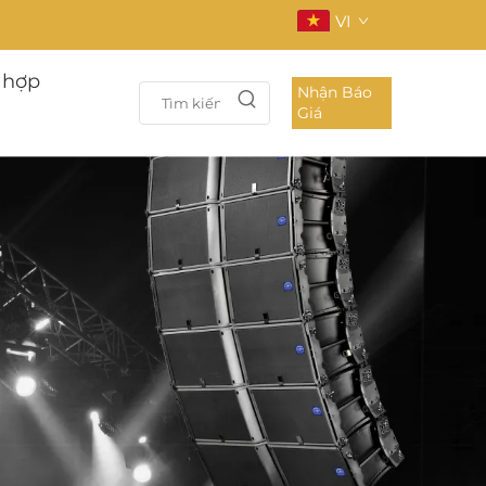
VI
 hợp
Nhận Báo
Giá