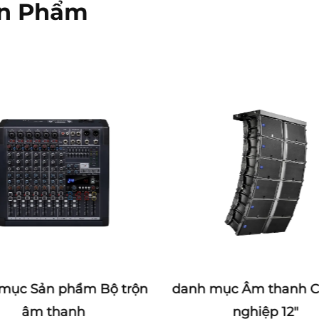
ản Phẩm
mục Sản phẩm Bộ trộn
danh mục Âm thanh 
âm thanh
nghiệp 12"