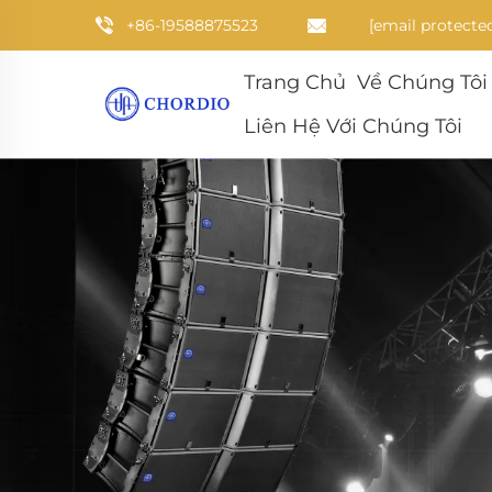
+86-19588875523
[email protecte
Trang Chủ
Về Chúng Tôi
Liên Hệ Với Chúng Tôi