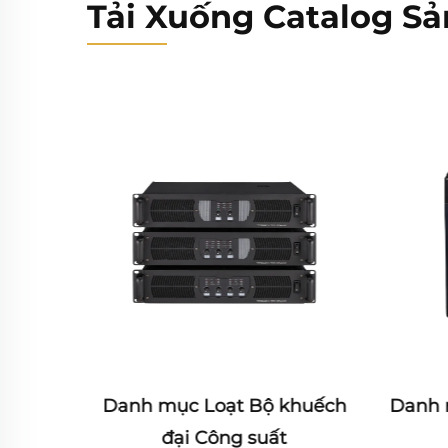
Tải Xuống Catalog S
 thanh
Danh mục Loạt Bộ khuếch
Danh 
đại Công suất