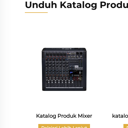
Unduh Katalog Prod
 Daya
Katalog Produk Mixer
katalo