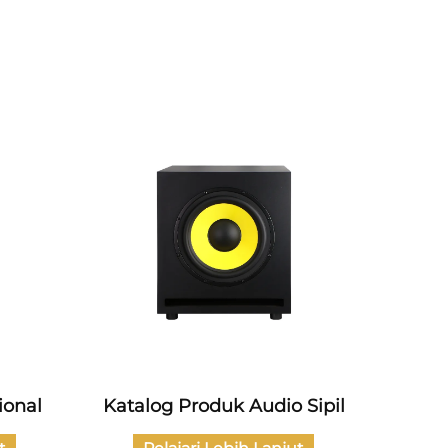
ional
Katalog Produk Audio Sipil
Kata