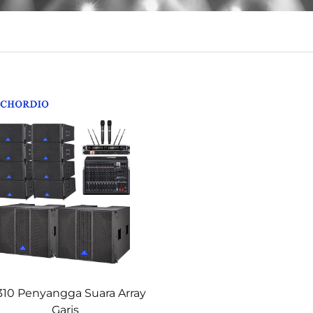
310 Penyangga Suara Array
Garis