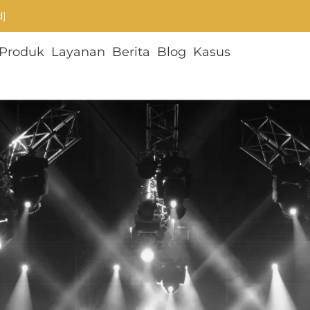
d]
Produk
Layanan
Berita
Blog
Kasus