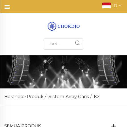
ID
Beranda>
Produk
/
Sistem Array Garis
/
K2
SEMUA PRODUK