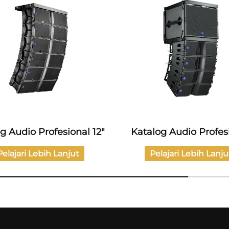
log Audio Profesional
Katalog Produk Audio 
Pelajari Lebih Lanjut
Pelajari Lebih Lanju