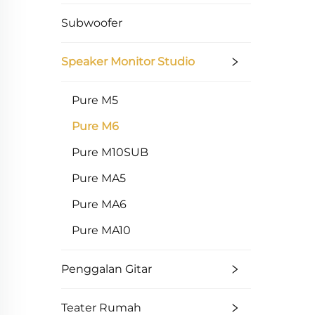
Subwoofer
Speaker Monitor Studio
Pure M5
Pure M6
Pure M10SUB
Pure MA5
Pure MA6
Pure MA10
Penggalan Gitar
Teater Rumah