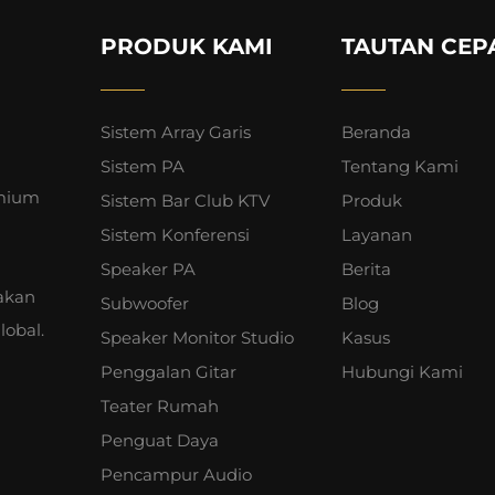
PRODUK KAMI
TAUTAN CEP
Sistem Array Garis
Beranda
Sistem PA
Tentang Kami
emium
Sistem Bar Club KTV
Produk
Sistem Konferensi
Layanan
Speaker PA
Berita
akan
Subwoofer
Blog
lobal.
Speaker Monitor Studio
Kasus
Penggalan Gitar
Hubungi Kami
Teater Rumah
Penguat Daya
Pencampur Audio