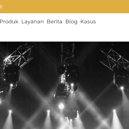
d]
Produk
Layanan
Berita
Blog
Kasus