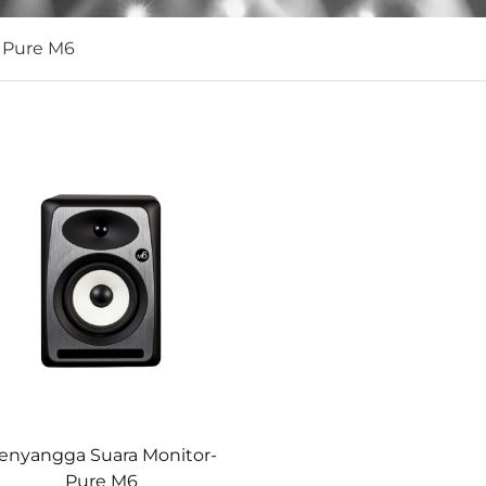
/
Pure M6
enyangga Suara Monitor-
Pure M6