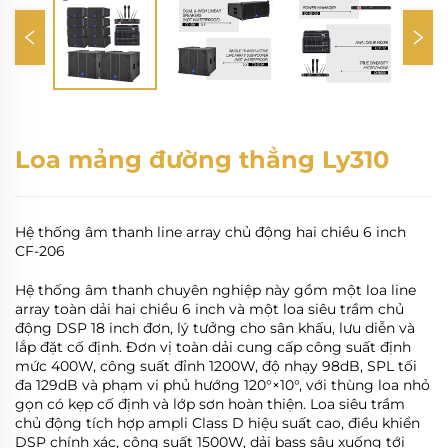
Loa mảng đường thẳng Ly310
Hệ thống âm thanh line array chủ động hai chiều 6 inch
CF-206
Hệ thống âm thanh chuyên nghiệp này gồm một loa line
array toàn dải hai chiều 6 inch và một loa siêu trầm chủ
động DSP 18 inch đơn, lý tưởng cho sân khấu, lưu diễn và
lắp đặt cố định. Đơn vị toàn dải cung cấp công suất định
mức 400W, công suất đỉnh 1200W, độ nhạy 98dB, SPL tối
đa 129dB và phạm vi phủ hướng 120°×10°, với thùng loa nhỏ
gọn có kẹp cố định và lớp sơn hoàn thiện. Loa siêu trầm
chủ động tích hợp ampli Class D hiệu suất cao, điều khiển
DSP chính xác, công suất 1500W, dải bass sâu xuống tới