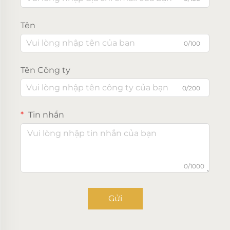
Tên
0/100
Tên Công ty
0/200
Tin nhắn
0/1000
Gửi