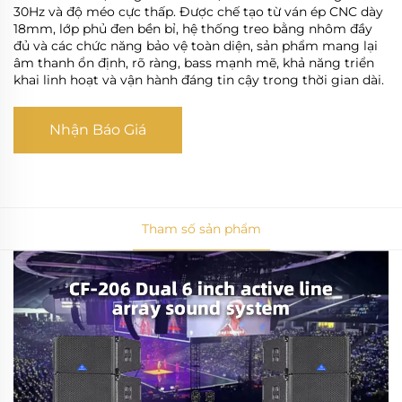
30Hz và độ méo cực thấp. Được chế tạo từ ván ép CNC dày
18mm, lớp phủ đen bền bỉ, hệ thống treo bằng nhôm đầy
đủ và các chức năng bảo vệ toàn diện, sản phẩm mang lại
âm thanh ổn định, rõ ràng, bass mạnh mẽ, khả năng triển
khai linh hoạt và vận hành đáng tin cậy trong thời gian dài.
Nhận Báo Giá
Tham số sản phẩm