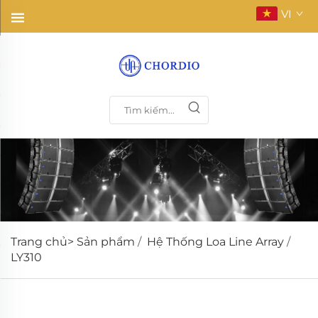
VI
Trang chủ>
Sản phẩm
/
Hệ Thống Loa Line Array
/
LY310