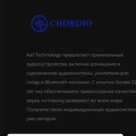
Aa1 Technology предлагает премиальные
аудиоустройства, включая домашние и
сценические аудиосистемы, усилители для
гитар и Bluetooth-колонки. С опытом более 2
лет мы обеспечиваем превосходное качеств
звука, которому доверяют во всем мире.
Получите свою индивидуальную аудиосистем
уже сегодня.