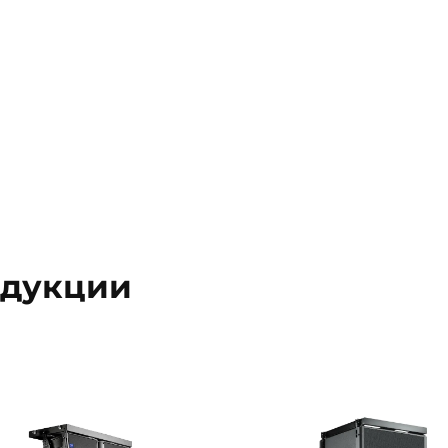
одукции