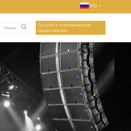
RU
Получить коммерческое
предложение