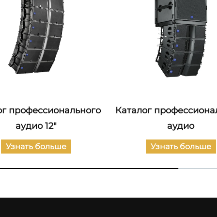
ог профессионального
Каталог профессиона
аудио 12"
аудио
Узнать больше
Узнать больше