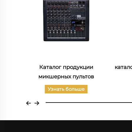
телей
Каталог продукции
катал
микшерных пультов
Узнать больше