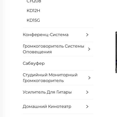
CH208
KD12H
KD15G
Конференц-Система
Громкоговоритель Системы
Оповещения
Сабвуфер
Студийный Мониторный
Громкоговоритель
Усилитель Для Гитары
Домашний Кинотеатр