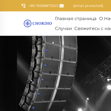
+86-19588875523
[email protected]
Главная страница
О На
Случаи
Свяжитесь с н