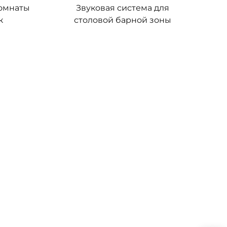
комнаты
Звуковая система для
к
столовой барной зоны