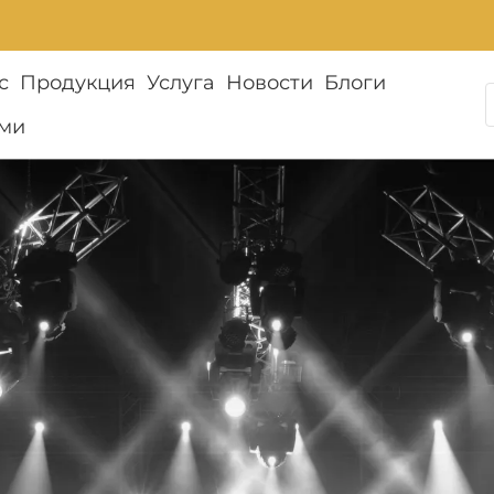
с
Продукция
Услуга
Новости
Блоги
ами