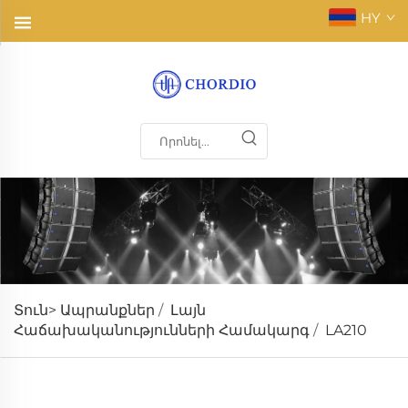
HY
Տուն>
Ապրանքներ
/
Լայն
Հաճախականությունների Համակարգ
/
LA210