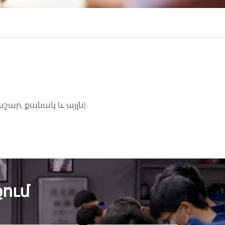
ր, քանակ և այլն).
ում