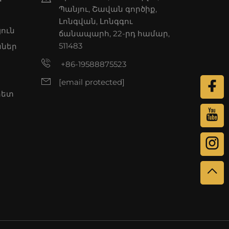
Պանյու, Շավան գործիք,
Լոնգվան, Լոնգգու
յուն
ճանապարհ, 22-րդ համար,
511483
ններ
+86-19588875523
[email protected]
հետ