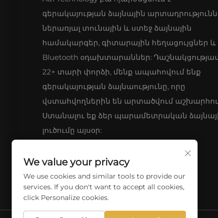
գերակայության ձայնային արտադրությունն
ներառյալ տունային և ստեջ ձայնային
համակարգեր, գիտարային հեղացույցներ և
Bluetooth օդախտարաններ: Դաշնակցությա
22+ տարի փորձի, մենք ապահովում ենք
գերակայության ձայնաությունը, որը
վստահվողներին են արտածվում աշխարհու
Ստանալու եք ձեր պարամետրական ձայնայ
լուծումը այսօր:
We value your privacy
We use cookies and similar tools to provide our
services. If you don't want to accept all cookies,
click Personalize cookies.