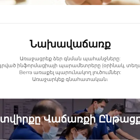
Նախավաճառք
Առաջացրեք ձեր գնման պահանջները:
ած ինֆորմացիայի պարամետրերը (օրինակ, տեղաշա
Berra առաքել պարունակող լուծումներ:
Առաջարկեք գնահատական։
տվիրքը Վաճառքի Ընթացք