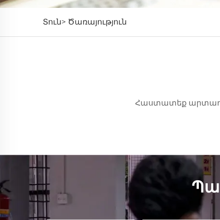
Տուն>
Ծառայություն
Հաստատեք արտադրվ
Պա