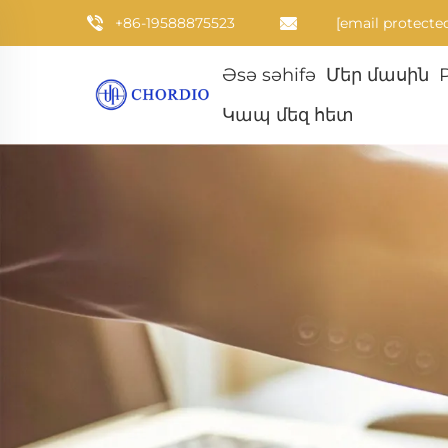
+86-19588875523
[email protecte
Əsə səhifə
Մեր մասին
Կապ մեզ հետ