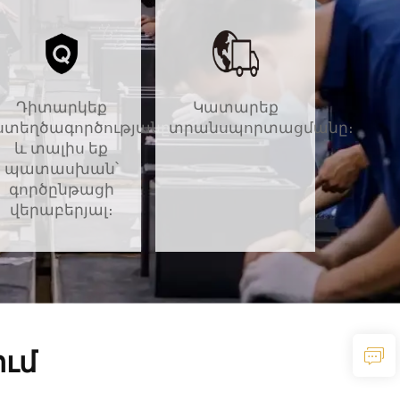
Դիտարկեք
Կատարեք
ստեղծագործությանը
տրանսպորտացմանը։
և տալիս եք
պատասխան՝
գործընթացի
վերաբերյալ։
ւմ