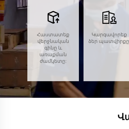
Հաստատեք
Կարգավորեք
վերջնական
ձեր պատվիրքը
գինը և
առաքման
ժամկետը:
Վ