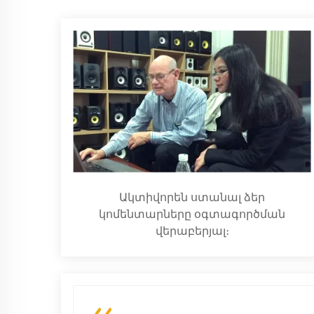
Ակտիվորեն ստանալ ձեր
կոմենտարները օգտագործման
վերաբերյալ։