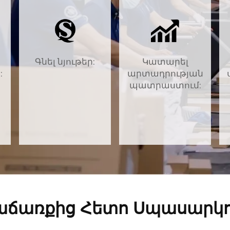
Գնել նյութեր:
Կատարել
:
արտադրության
պատրաստում:
աճառքից Հետո Սպասարկո