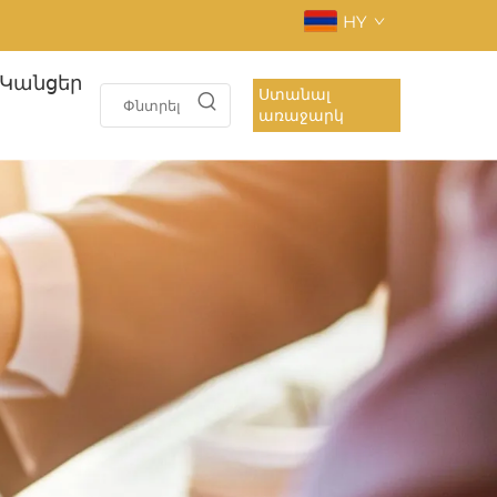
HY
Կանցեր
Ստանալ
առաջարկ