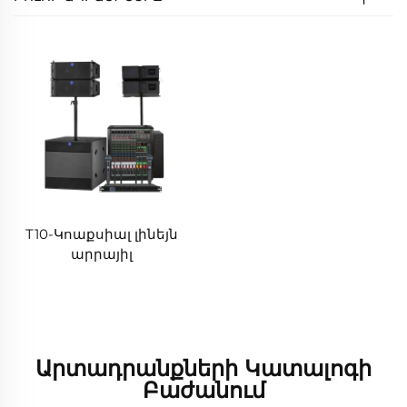
T10-Կոաքսիալ լինեյն
արրայիլ
Արտադրանքների Կատալոգի
Բաժանում