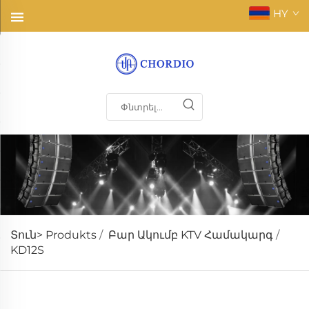
HY
Տուն>
Produkts
/
Բար Ակումբ KTV Համակարգ
/
KD12S