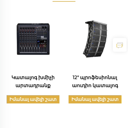
Կատալոգ խմիչի
12" պրոֆեսիոնալ
արտադրանք
աուդիո կատալոգ
Իմանալ ավելի շատ
Իմանալ ավելի շատ