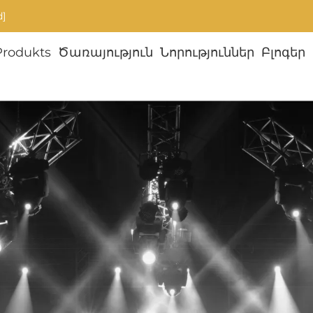
d]
Produkts
Ծառայություն
Նորություններ
Բլոգեր