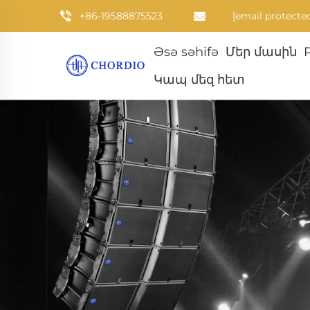
+86-19588875523
[email protecte
Əsə səhifə
Մեր մասին
Կապ մեզ հետ