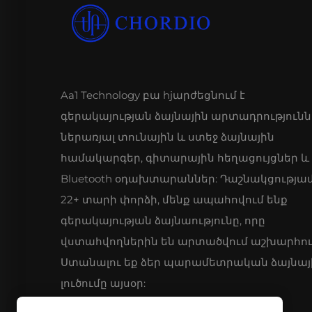
Aa1 Technology բա hjարժեցնում է
գերակայության ձայնային արտադրությունն
ներառյալ տունային և ստեջ ձայնային
համակարգեր, գիտարային հեղացույցներ և
Bluetooth օդախտարաններ: Դաշնակցությա
22+ տարի փորձի, մենք ապահովում ենք
գերակայության ձայնաությունը, որը
վստահվողներին են արտածվում աշխարհու
Ստանալու եք ձեր պարամետրական ձայնայ
լուծումը այսօր: