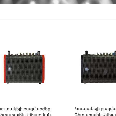
Կուտակելի բազմ
Կուտակելի բազմարժեք
Գիտարային Ավել
Գիտարային Ավելացման