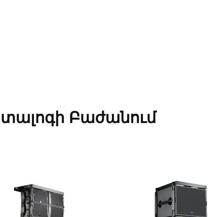
տալոգի Բաժանում