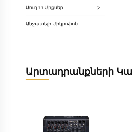
Աուդիո Միքսեր
Անջատելի Միկրոֆոն
Արտադրանքների Կա