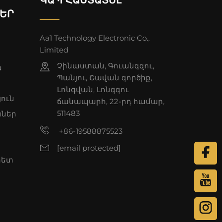
ԵՐ
Aa1 Technology Electronic Co.,
Limited
Չինաստան, Գուանգզու,
ն
Պանյու, Շավան գործիք,
Լոնգվան, Լոնգգու
յուն
ճանապարհ, 22-րդ համար,
511483
ններ
+86-19588875523
[email protected]
հետ