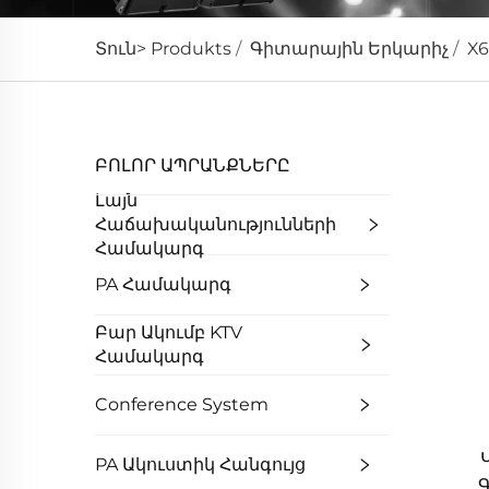
Տուն>
Produkts
/
Գիտարային Երկարիչ
/
X6
ԲՈԼՈՐ ԱՊՐԱՆՔՆԵՐԸ
Լայն
Հաճախականությունների
Համակարգ
PA Համակարգ
Բար Ակումբ KTV
Համակարգ
Conference System
PA Ակուստիկ Հանգույց