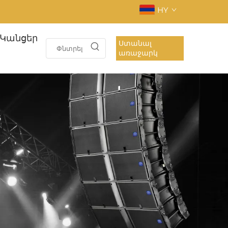
HY
Կանցեր
Ստանալ
առաջարկ