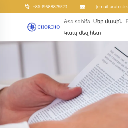
+86-19588875523
[email protecte
Əsə səhifə
Մեր մասին
Կապ մեզ հետ