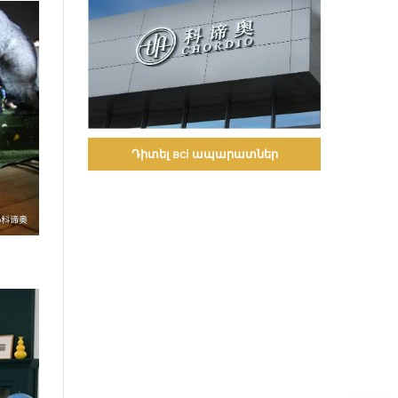
Դիտել всі ապարատներ