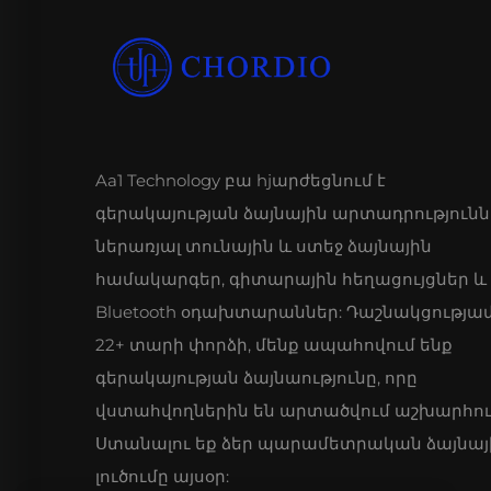
Aa1 Technology բա hjարժեցնում է
գերակայության ձայնային արտադրությունն
ներառյալ տունային և ստեջ ձայնային
համակարգեր, գիտարային հեղացույցներ և
Bluetooth օդախտարաններ: Դաշնակցությա
22+ տարի փորձի, մենք ապահովում ենք
գերակայության ձայնաությունը, որը
վստահվողներին են արտածվում աշխարհու
Ստանալու եք ձեր պարամետրական ձայնայ
լուծումը այսօր: