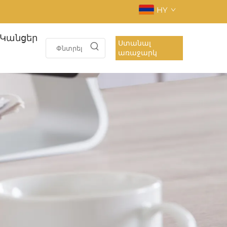
HY
Կանցեր
Ստանալ
առաջարկ