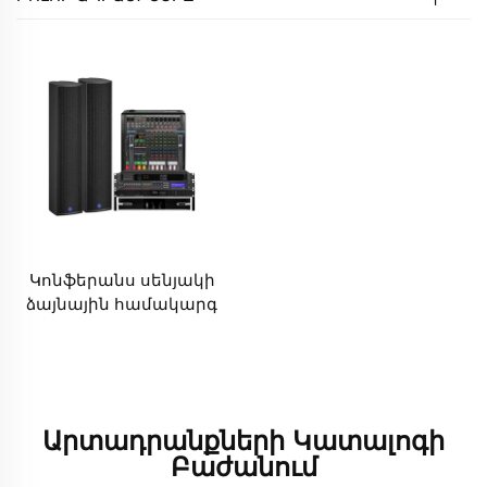
Կոնֆերանս սենյակի
ձայնային համակարգ
Արտադրանքների Կատալոգի
Բաժանում