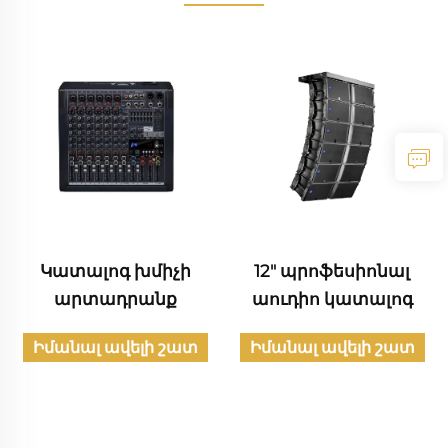
Կատալոգ խմիչի
12" պրոֆեսիոնալ
արտադրանք
աուդիո կատալոգ
Իմանալ ավելի շատ
Իմանալ ավելի շատ