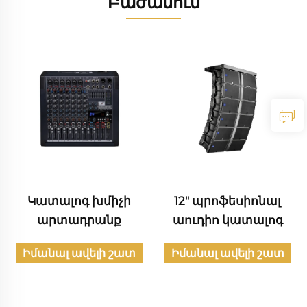
Բաժանում
12" պրոֆեսիոնալ
Մասնագիտական
աուդիո կատալոգ
աուդիո կատալոգ
տ
Իմանալ ավելի շատ
Իմանալ ավելի շատ