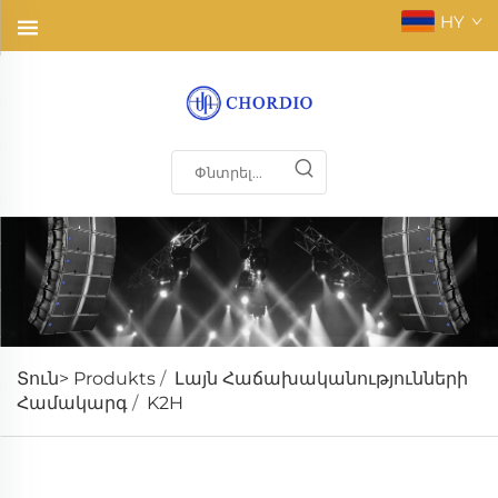
HY
Տուն>
Produkts
/
Լայն Հաճախականությունների
Համակարգ
/
K2H