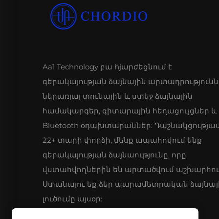
Aa1 Technology բա hjարժեցնում է
գերակայության ձայնային արտադրությունն
ներառյալ տունային և ստեջ ձայնային
համակարգեր, գիտարային հեղացույցներ և
Bluetooth օդախտարաններ: Դաշնակցությա
22+ տարի փորձի, մենք ապահովում ենք
գերակայության ձայնաությունը, որը
վստահվողներին են արտածվում աշխարհու
Ստանալու եք ձեր պարամետրական ձայնայ
լուծումը այսօր: