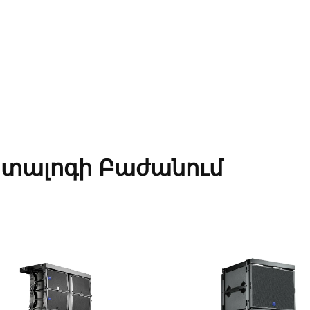
տալոգի Բաժանում