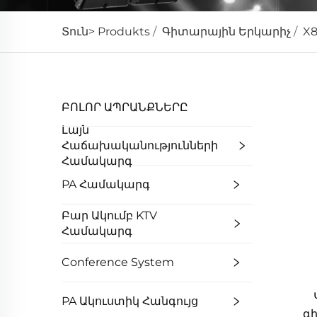
Տուն>
Produkts
/
Գիտարային Երկարիչ
/
X
ԲՈԼՈՐ ԱՊՐԱՆՔՆԵՐԸ
Լայն
Հաճախականությունների
Համակարգ
PA Համակարգ
Բար Ակումբ KTV
Համակարգ
Conference System
PA Ակուստիկ Հանգույց
գ