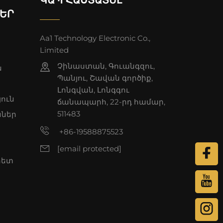
ԵՐ
Aa1 Technology Electronic Co.,
Limited
Չինաստան, Գուանգզու,
ն
Պանյու, Շավան գործիք,
Լոնգվան, Լոնգգու
յուն
ճանապարհ, 22-րդ համար,
511483
ններ
+86-19588875523
[email protected]
հետ