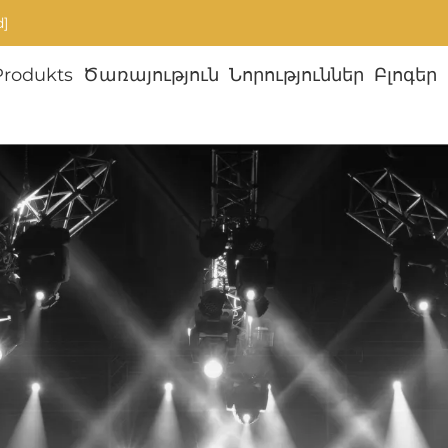
d]
Produkts
Ծառայություն
Նորություններ
Բլոգեր