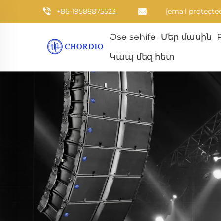
+86-19588875523
[email protecte
Əsə səhifə
Մեր մասին
Կապ մեզ հետ