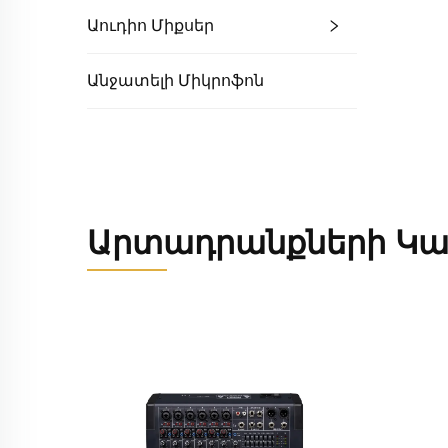
Աուդիո Միքսեր
Անջատելի Միկրոֆոն
Արտադրանքների Կա