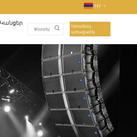
HY
Կանցեր
Ստանալ
առաջարկ