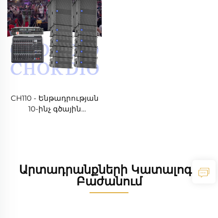
CH110 - Ենթադրության
10-ինչ գծային
արժեքավորման
խոստիկ
Արտադրանքների Կատալոգի
Բաժանում