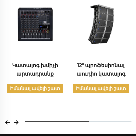
Կատալոգ խմիչի
12" պրոֆեսիոնալ
արտադրանք
աուդիո կատալոգ
Իմանալ ավելի շատ
Իմանալ ավելի շատ