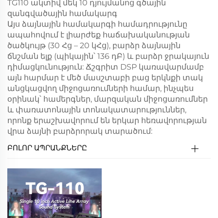
TG110 ակտիվ մեկ 10 դյույմանոց գծային
զանգվածային համակարգ
Այս ձայնային համակարգի համադրությունը
ապահովում է լիարժեք հաճախականության
ծածկույթ (30 Հց – 20 կՀց), բարձր ձայնային
ճնշման ելք (պիկային՝ 136 դԲ) և բարձր ջրակայուն
դիմացկունություն: Ճշգրիտ DSP կառավարմամբ
այն հարմար է մեծ մասշտաբի բաց երկնքի տակ
անցկացվող միջոցառումների համար, ինչպես
օրինակ՝ համերգներ, մարզական միջոցառումներ
և փառատոնային տոնակատարություններ,
որոնք երաշխավորում են երկար հեռավորության
վրա ձայնի բարձրորակ տարածում:
ԲՈԼՈՐ ԱՊՐԱՆՔՆԵՐԸ