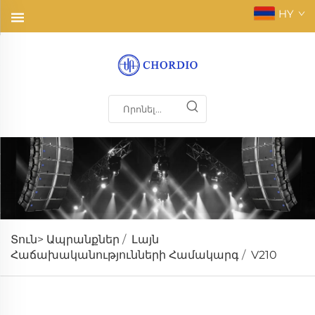
HY
Տուն>
Ապրանքներ
/
Լայն
Հաճախականությունների Համակարգ
/
V210