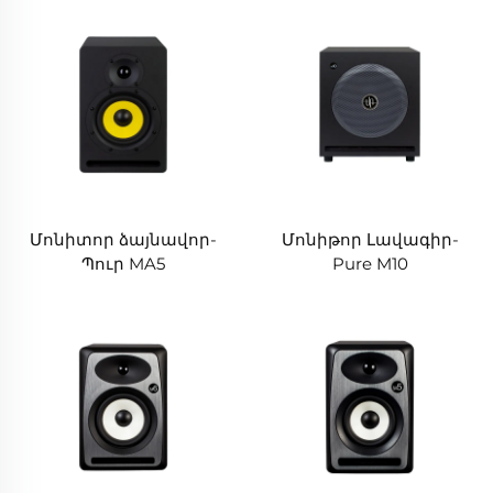
Մոնիտոր ձայնավոր-
Մոնիթոր Լավագիր-
Պուր MA5
Pure M10