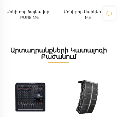
Մոնիտոր ձայնավոր -
Մոնիթոր Սպիկեր-Pure
PURE M6
M5
Արտադրանքների Կատալոգի
Բաժանում