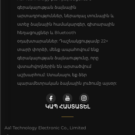
գերակայության ձայնային
արտադրություններ, ներառյալ տունային և
ստեջ ձայնային համակարգեր, գիտարային
հեղացույցներ և Bluetooth
օդախտարաններ: Դաշնակցությամբ 22+
տարի փորձի, մենք ապահովում ենք
գերակայության ձայնաությունը, որը
վստահվողներին են արտածվում
աշխարհում: Ստանալու եք ձեր
պարամետրական ձայնային լուծումը այսօր:
ԿԱՊ ՀԱՍՏԱՏԵԼ
Aa1 Technology Electronic Co., Limited