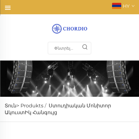
HY
Տուն>
Produkts
/
Ստուդիական Մոնիտոր
ԱկուստԻկ Հանգույց