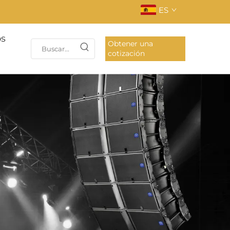
ES
os
Obtener una
cotización