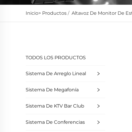
Inicio>
Productos
/
Altavoz De Monitor De Es
Altavoces de monitor profesionales, con alta 
estudio como domésticos.
TODOS LOS PRODUCTOS
Sistema De Arreglo Lineal
Sistema De Megafonía
Sistema De KTV Bar Club
Sistema De Conferencias