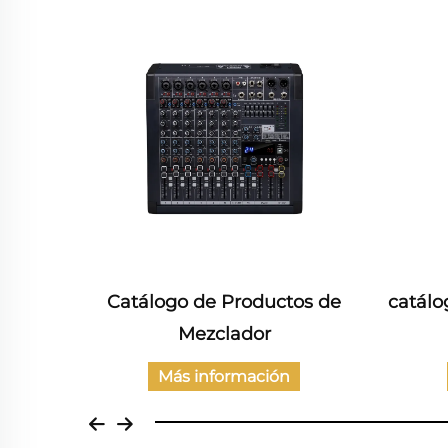
e de
Catálogo de Productos de
catálo
tencia
Mezclador
Más información