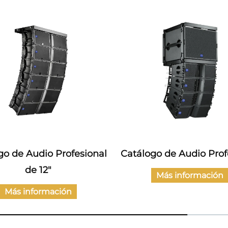
go de Audio Profesional
Catálogo de Audio Prof
de 12"
Más información
Más información