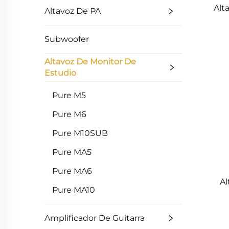
Alt
Altavoz De PA
Subwoofer
Altavoz De Monitor De
Estudio
Pure M5
Pure M6
Pure M10SUB
Pure MA5
Pure MA6
Al
Pure MA10
Amplificador De Guitarra