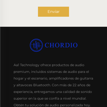
Enviar
Aa1 Technology ofrece productos de audio
premium, incluidos sistemas de audio para el
hogar y el escenario, amplificadores de guitarra
y altavoces Bluetooth. Con más de 22 años de
experiencia, entregamos una calidad de sonido
superior en la que se confía a nivel mundial.
Obtén tu solución de audio personalizada hoy.