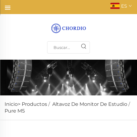
ES
Inicio>
Productos
/
Altavoz De Monitor De Estudio
/
Pure M5