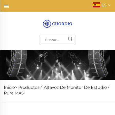
ES
Inicio>
Productos
/
Altavoz De Monitor De Estudio
/
Pure MA5