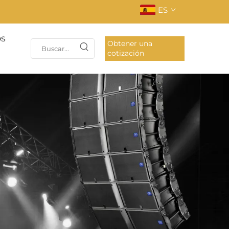
ES
os
Obtener una
cotización