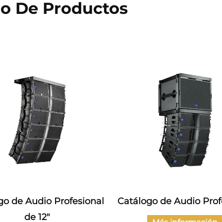
go De Productos
al
Catálogo de Audio Profesional
Catálogo 
Au