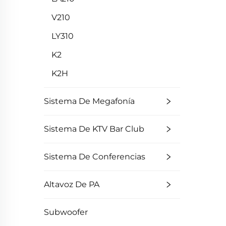
V210
LY310
K2
K2H
Sistema De Megafonía
Sistema De KTV Bar Club
Sistema De Conferencias
Altavoz De PA
Subwoofer