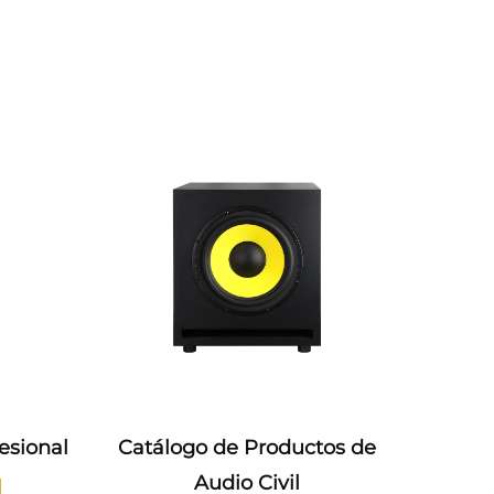
de Productos de
Catálogo de la Serie de
dio Civil
Amplificadores de Potencia