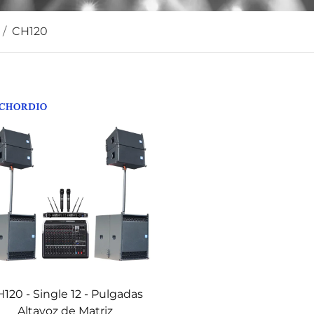
/
CH120
120 - Single 12 - Pulgadas
Altavoz de Matriz