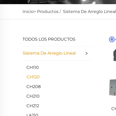
Inicio>
Productos
/
Sistema De Arreglo Lineal
TODOS LOS PRODUCTOS
Sistema De Arreglo Lineal
CH110
CH120
CH208
CH210
CH212
CH
LA210