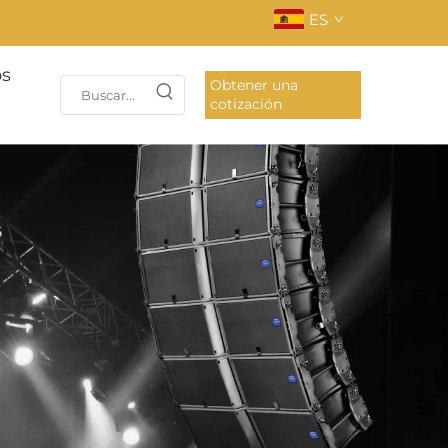
ES
os
Obtener una
cotización