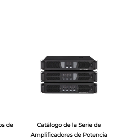
os de
Catálogo de la Serie de
Catá
Amplificadores de Potencia