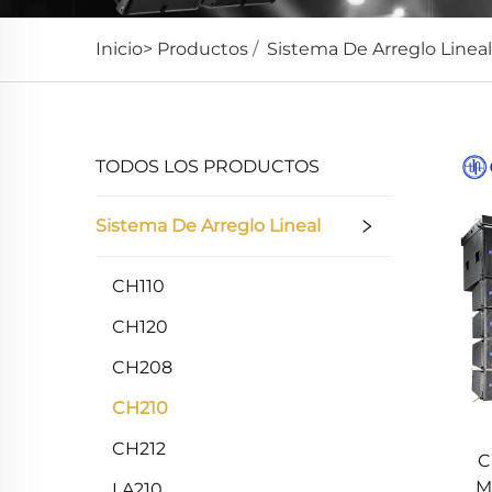
Inicio>
Productos
/
Sistema De Arreglo Lineal
TODOS LOS PRODUCTOS
Sistema De Arreglo Lineal
CH110
CH120
CH208
CH210
CH212
C
M
LA210