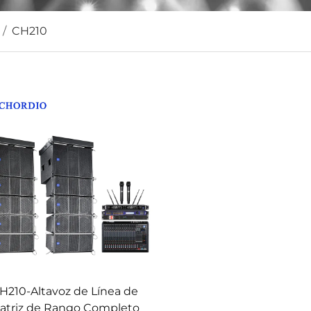
/
CH210
H210-Altavoz de Línea de
atriz de Rango Completo