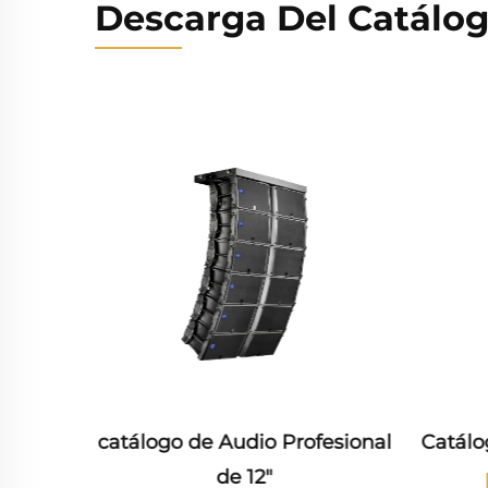
Descarga Del Catálo
os de
catálogo de Audio Profesional
Catálo
de 12"