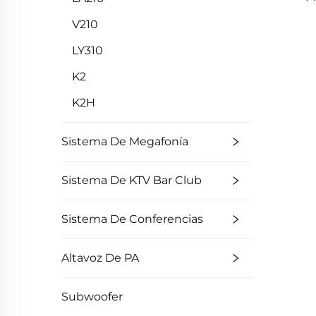
V210
LY310
K2
K2H
Sistema De Megafonía
Sistema De KTV Bar Club
Sistema De Conferencias
Altavoz De PA
Subwoofer