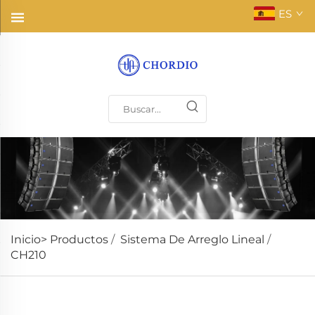
ES
Inicio>
Productos
/
Sistema De Arreglo Lineal
/
CH210