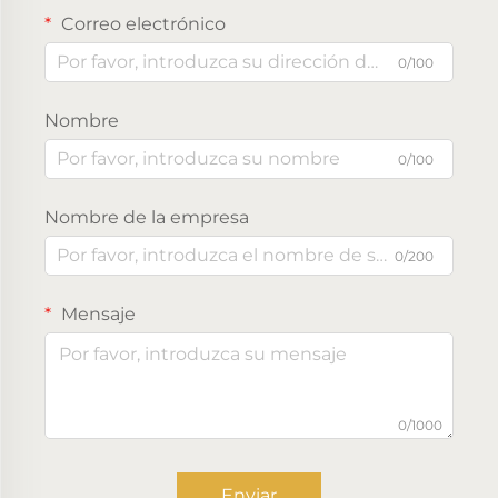
Correo electrónico
0/100
Nombre
0/100
Nombre de la empresa
0/200
Mensaje
0/1000
Enviar