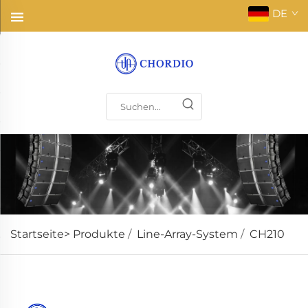
DE
Startseite>
Produkte
/
Line-Array-System
/
CH210