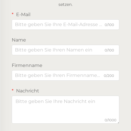
setzen.
E-Mail
0/100
Name
0/100
Firmenname
0/200
Nachricht
0/1000