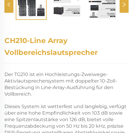
CH210-Line Array
Vollbereichslautsprecher
Der TG210 ist ein Hochleistungs-Zweiwege-
Aktivlautsprechersystem mit doppelter 10-Zoll-
Bestückung in Line-Array-Ausführung für den
Vollbereich.
Dieses System ist wetterfest und langlebig, verfügt
über eine hohe Empfindlichkeit von 103 dB sowie
eine Spitzenlautstärke von 126 dB, bietet volle
Frequenzabdeckung von 50 Hz bis 20 kHz, präzise
DSP-Regelung, einstellbaren Abstrahlwinkel sowie