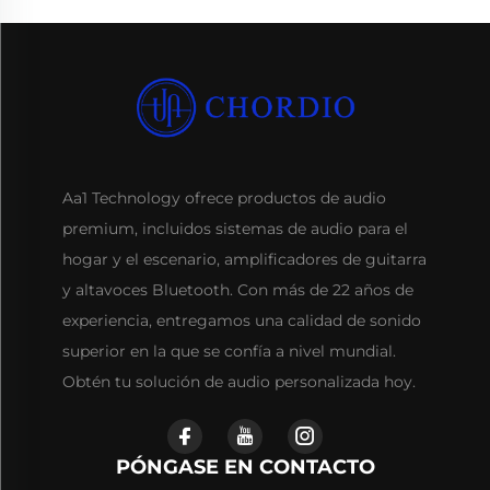
Aa1 Technology ofrece productos de audio
premium, incluidos sistemas de audio para el
hogar y el escenario, amplificadores de guitarra
y altavoces Bluetooth. Con más de 22 años de
experiencia, entregamos una calidad de sonido
superior en la que se confía a nivel mundial.
Obtén tu solución de audio personalizada hoy.
PÓNGASE EN CONTACTO