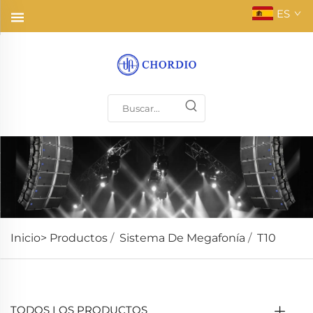
ES
Inicio>
Productos
/
Sistema De Megafonía
/
T10
TODOS LOS PRODUCTOS